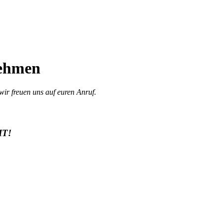
nehmen
wir freuen uns auf euren Anruf.
IT!