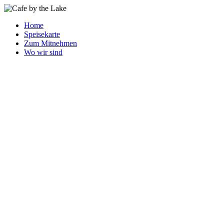
Home
Speisekarte
Zum Mitnehmen
Wo wir sind