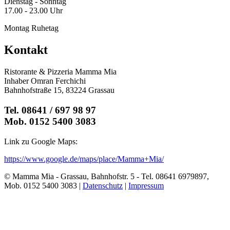
Dienstag - Sonntag
17.00 - 23.00 Uhr
Montag Ruhetag
Kontakt
Ristorante & Pizzeria Mamma Mia
Inhaber Omran Ferchichi
Bahnhofstraße 15, 83224 Grassau
Tel. 08641 / 697 98 97
Mob. 0152 5400 3083
Link zu Google Maps:
https://www.google.de/maps/place/Mamma+Mia/
© Mamma Mia - Grassau, Bahnhofstr. 5 - Tel. 08641 6979897,
Mob. 0152 5400 3083 |
Datenschutz
|
Impressum